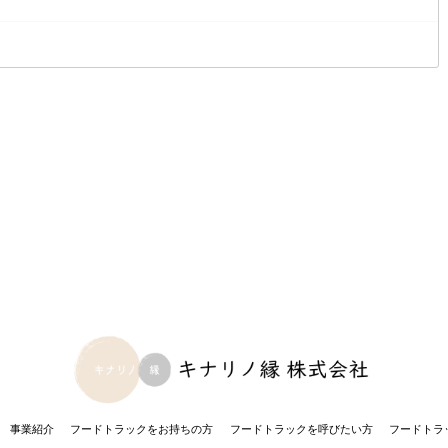
事業紹介
フードトラックを
お持ちの方
フードトラックを
呼びたい方
フードトラ