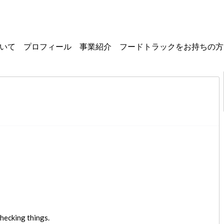
いて
プロフィール
事業紹介
フードトラックを
お持ちの方
hecking things.