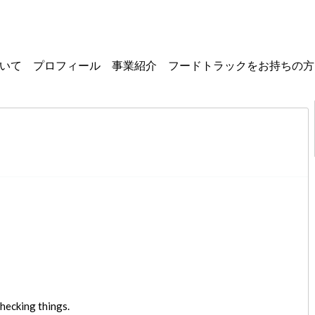
いて
プロフィール
事業紹介
フードトラックを
お持ちの方
ク
hecking things.