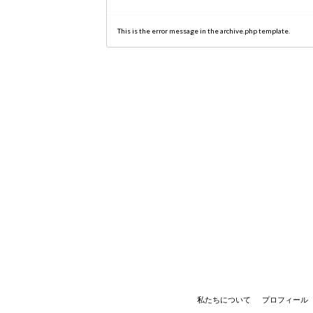
This is the error message in the archive.php template.
私たちについて
プロフィール