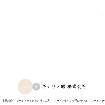
事業紹介
フードトラックを
お持ちの方
フードトラックを
呼びたい方
フードトラ