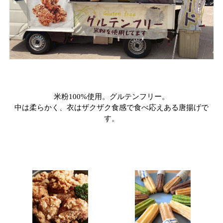
米粉100%使用。グルテンフリー。

中は柔らかく、衣はザクザク食感で食べ応えある唐揚げで