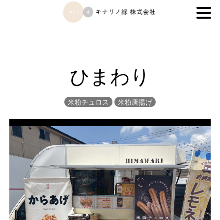
キナリノ縁株式会社
ひまわり
米粉チュロス
米粉唐揚げ