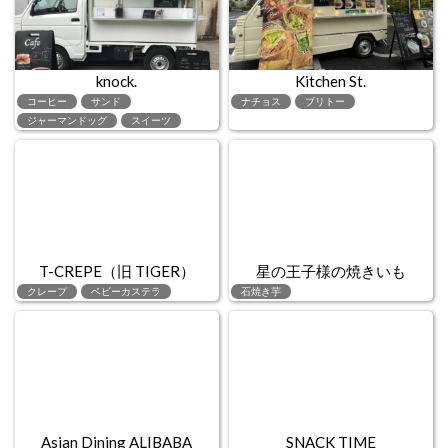
knock.
Kitchen St.
コーヒー
サンド
ナチョス
ブリトー
ジャーマンドッグ
スイーツ
T-CREPE（旧 TIGER）
星の王子様の焼きいも
クレープ
ベビーカステラ
石焼き芋
Asian Dining ALIBABA
SNACK TIME