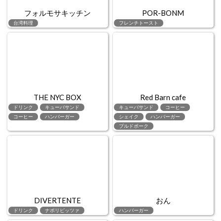
フォルモサキッチン
POR-BONM
台湾料理
フレンチトースト
THE NYC BOX
Red Barn cafe
ドリンク
キューバサンド
キューバサンド
コーヒー
コーヒー
ハンバーガー
シェイク
ハンバーガー
プルドポーク
DIVERTENTE
おん
ドリンク
ナポリピッツァ
ハンバーガー