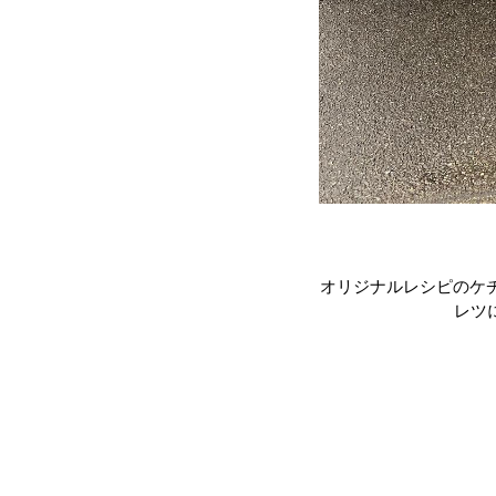
オリジナルレシピのケ
レツ