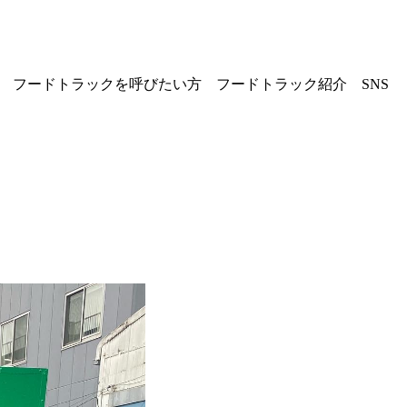
フードトラックを
呼びたい方
フードトラック紹介
SNS
キナリノワ
キナリノ縁株式会社