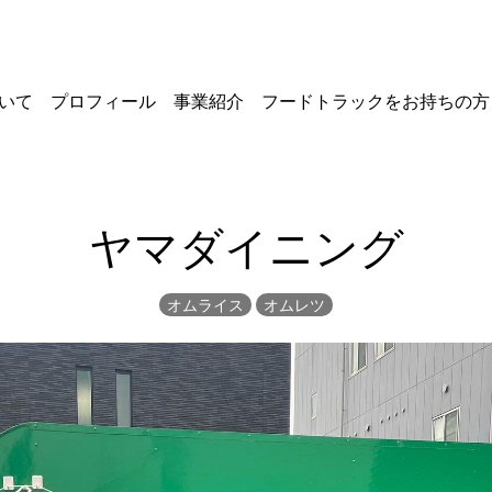
いて
プロフィール
事業紹介
フードトラックを
お持ちの方
ヤマダイニング
オムライス
オムレツ