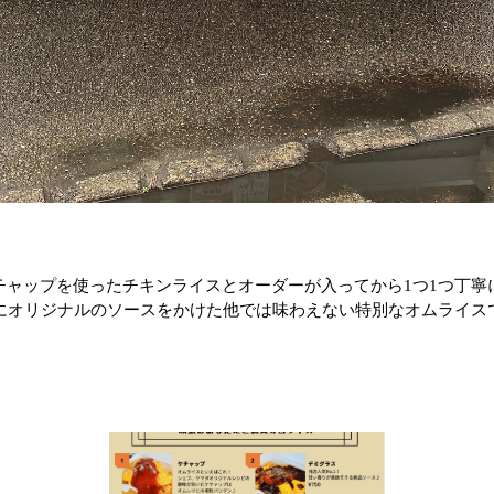
チャップを使ったチキンライスとオーダーが入ってから1つ1つ丁寧
にオリジナルのソースをかけた他では味わえない特別なオムライス