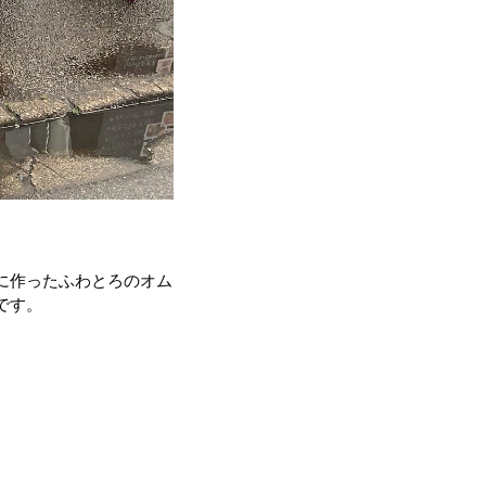
に作ったふわとろのオム
です。