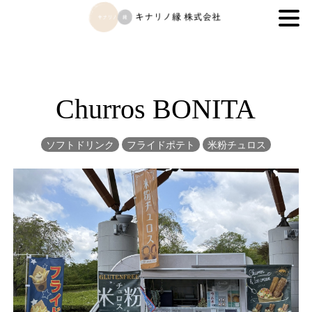
キナリノ縁株式会社
Churros BONITA
ソフトドリンク
フライドポテト
米粉チュロス